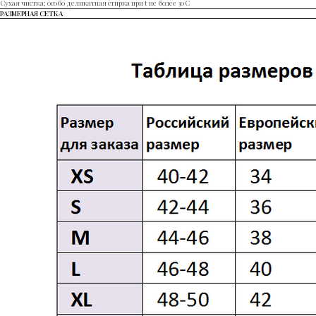
Сухая чистка; особо деликатная стирка при t не более 30С
РАЗМЕРНАЯ СЕТКА
КАТАЛОГ
ПАРКИ
КУРТКИ
ПУХОВИКИ
ВЕТРОВКИ
ПОКУПАТЕЛЯМ
ОПЛАТА И ДОСТАВКА
ОБМЕН И ВОЗВРАТ