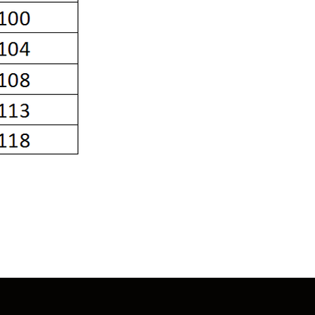
КОНТАКТЫ
+7 913 913 13 13
г. Новосибирск, ул. Иванова, 5
Ежедневно с 9 до 18ч
bingo54@mail.ru