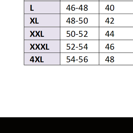
ПОКУПАТЕЛЯМ
КАТАЛОГ
ПАРКИ
ОПЛАТА И ДОСТАВКА
КУРТКИ
ОБМЕН И ВОЗВРАТ
ПУХОВИКИ
О НАС
ВЕТРОВКИ
КОНТАКТЫ
ПОЛИТИКА КОНФИДЕН
СОГЛАСИЕ ПОЛЬЗОВАТ