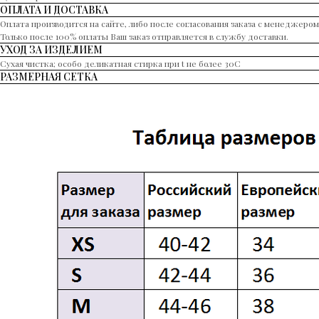
ОПЛАТА И ДОСТАВКА
Оплата производится на сайте, либо после согласования заказа с менеджером
Только после 100% оплаты Ваш заказ отправляется в службу доставки.
УХОД ЗА ИЗДЕЛИЕМ
Сухая чистка; особо деликатная стирка при t не более 30С
РАЗМЕРНАЯ СЕТКА