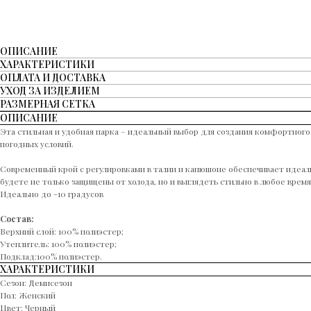
ОПИСАНИЕ
ХАРАКТЕРИСТИКИ
ОПЛАТА И ДОСТАВКА
УХОД ЗА ИЗДЕЛИЕМ
РАЗМЕРНАЯ СЕТКА
ОПИСАНИЕ
Эта стильная и удобная парка – идеальный выбор для создания комфортного
погодных условий.
Современный крой с регулировками в талии и капюшоне обеспечивает идеаль
будете не только защищены от холода, но и выглядеть стильно в любое время
Идеально до -10 градусов
Cостав:
Верхний слой: 100% полиэстер;
Утеплитель: 100% полиэстер;
Подклад:100% полиэстер.
ХАРАКТЕРИСТИКИ
Сезон: Демисезон
Пол: Женский
Цвет: Черный