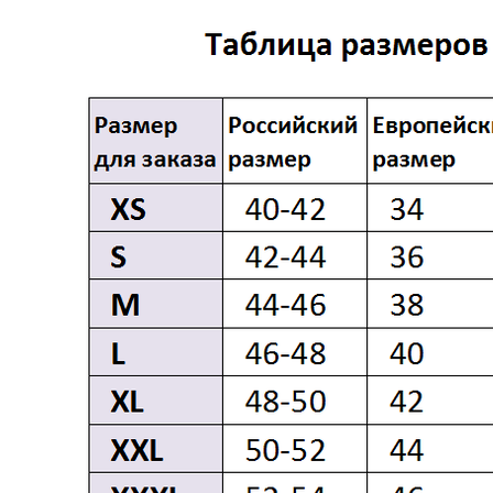
КАТАЛОГ
ПАРКИ
КУРТКИ
ПУХОВИКИ
ВЕТРОВКИ
ПОКУПАТЕЛЯМ
ОПЛАТА И ДОСТАВКА
ОБМЕН И ВОЗВРАТ
О НАС
КОНТАКТЫ