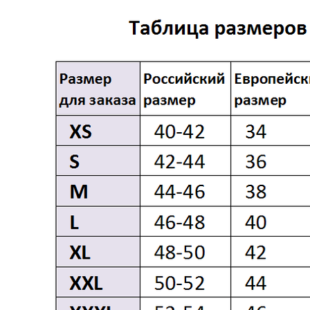
КАТАЛОГ
ПАРКИ
КУРТКИ
ПУХОВИКИ
ВЕТРОВКИ
ПОКУПАТЕЛЯМ
ОПЛАТА И ДОСТАВКА
ОБМЕН И ВОЗВРАТ
О НАС
КОНТАКТЫ