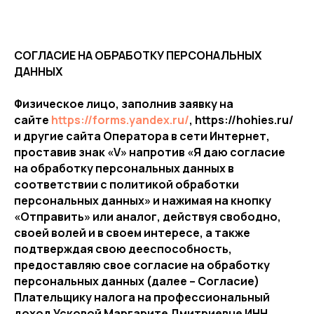
СОГЛАСИЕ НА ОБРАБОТКУ ПЕРСОНАЛЬНЫХ
ДАННЫХ
Физическое лицо, заполнив заявку на
сайте
https://forms.yandex.ru/
, https://hohies.ru/
и другие сайта Оператора в сети Интернет,
проставив знак «V» напротив «Я даю согласие
на обработку персональных данных в
соответствии с политикой обработки
персональных данных» и нажимая на кнопку
«Отправить» или аналог, действуя свободно,
своей волей и в своем интересе, а также
подтверждая свою дееспособность,
предоставляю свое согласие на обработку
персональных данных (далее – Согласие)
Плательщику налога на профессиональный
доход Усковой Маргарите Дмитриевне ИНН